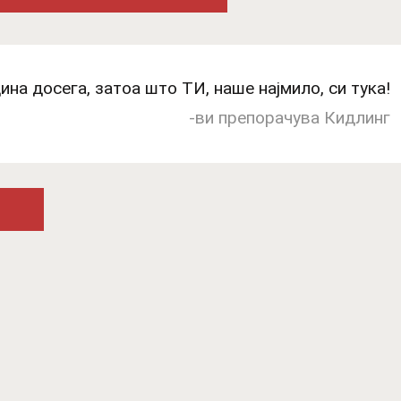
ина досега, затоа што ТИ, наше најмило, си тука!
-ви препорачува Кидлинг