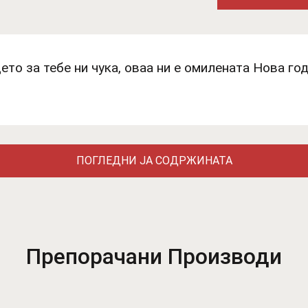
ето за тебе ни чука, оваa ни е омилената Нова год
ПОГЛЕДНИ ЈА СОДРЖИНАТА
Препорачани Производи