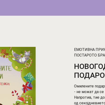
ЕМОТИВНА ПРИК
ПОСТАРОТО БРА
НОВОГО
ПОДАР
Омилените подар
- не можат да се
Напротив, тие д
од секојдневието