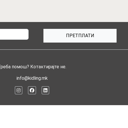
ПРЕТПЛАТИ
Треба помош? Котактирајте не.
info@kidling.mk