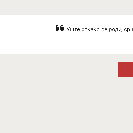
Уште откако се роди, срц