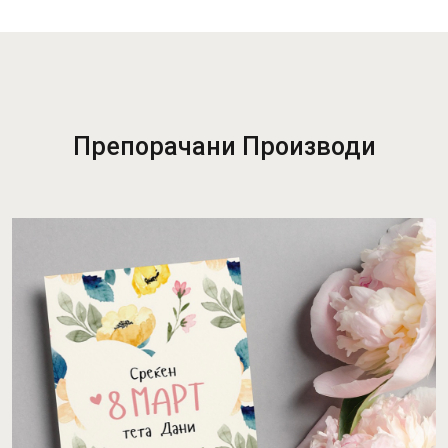
Препорачани Производи