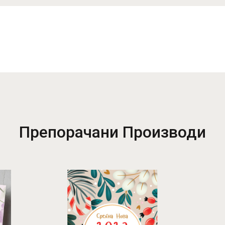
Препорачани Производи