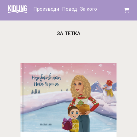
Производи
Повод
За кого
ЗА ТЕТКА