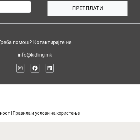
ПРЕТПЛАТИ
Треба помош? Котактирајте не.
info@kidling.mk
тност
|
Правила и услови на користење