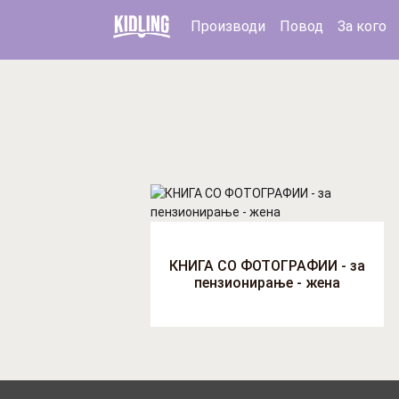
Производи
Повод
За кого
КНИГА СО ФОТОГРАФИИ - за
пензионирање - жена