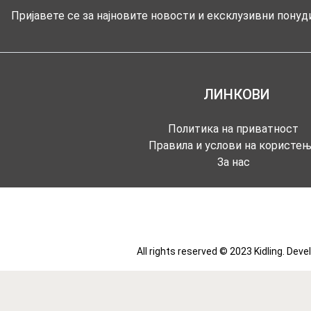
Пријавете се за најновите новости и ексклузивни понуди
ЛИНКОВИ
Политика на приватност
Правила и услови на користе
За нас
All rights reserved © 2023 Kidling. Dev