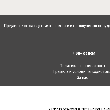
Пријавете се за најновите новости и ексклузивни понуди
ЛИНКОВИ
Политика на приватност
Правила и услови на користе
За нас
All rights reserved © 2023 Kidling. Dev