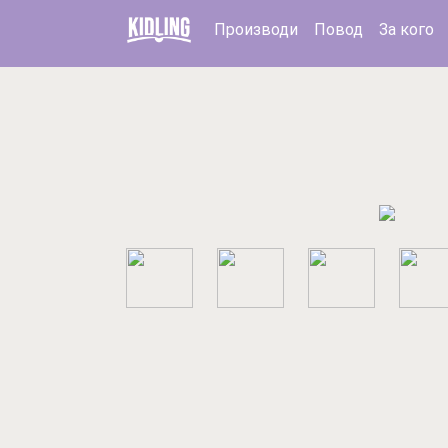
Производи
Повод
За кого