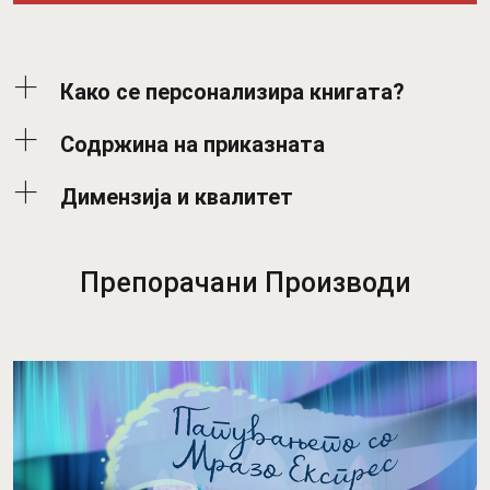
Како се персонализира книгата?
Содржина на приказната
Димензија и квалитет
Препорачани Производи