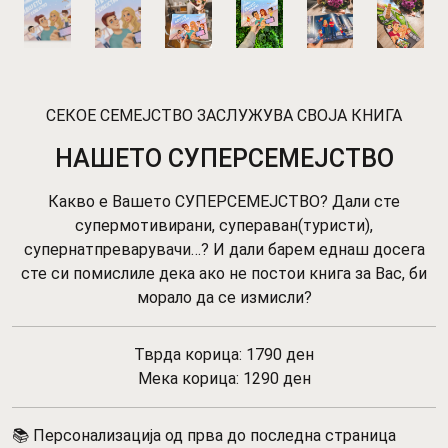
СЕКОЕ СЕМЕЈСТВО ЗАСЛУЖУВА СВОЈА КНИГА
НАШЕТО СУПЕРСЕМЕЈСТВО
Какво е Вашето СУПЕРСЕМЕЈСТВО? Дали сте
супермотивирани, супераван(туристи),
супернатпреварувачи…? И дали барем еднаш досега
сте си помислиле дека ако не постои книга за Вас, би
морало да се измисли?
Тврда корица: 1790 ден
Мека корица: 1290 ден
📚 Персонализација од прва до последна страница