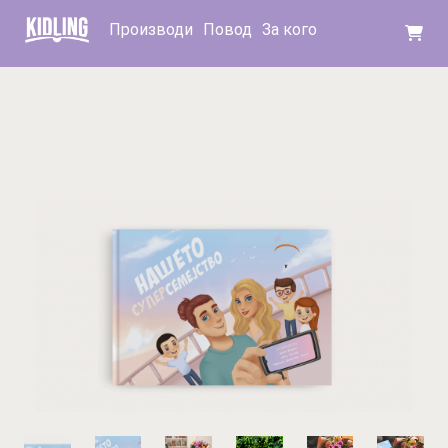
Производи
Повод
За кого