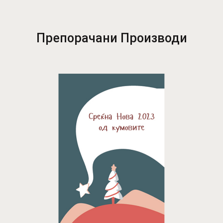
Препорачани Производи