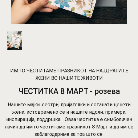
ИМ ГО ЧЕСТИТАМЕ ПРАЗНИКОТ НА НАЈДРАГИТЕ
ЖЕНИ ВО НАШИТЕ ЖИВОТИ
ЧЕСТИТКА 8 МАРТ - розева
Нашите мајки, сестри, пријателки и останати ценети
жени, истовремено се и нашите идоли, примери,
инспирација, поддршка… Оваа честитка е симболичен
начин да им го честитаме празникот 8 Март и да им се
заблагодариме за тоа што се.